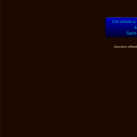
Cet article a
à
Saint
Données officiel