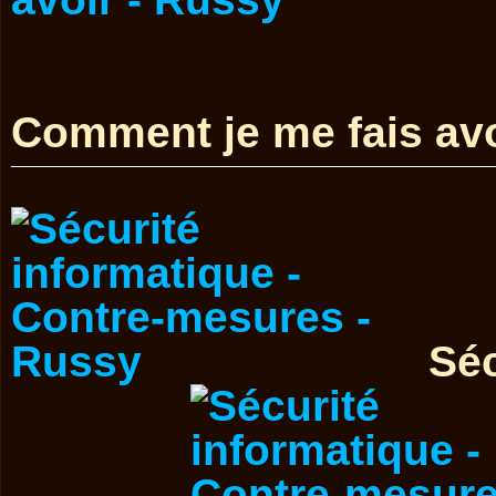
Comment je me fais avo
Séc