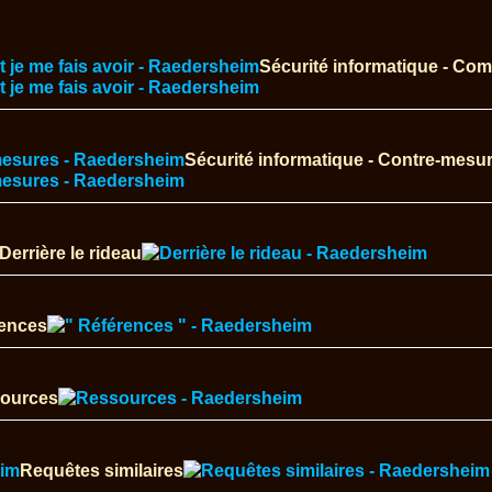
Sécurité informatique - Com
Sécurité informatique - Contre-mesu
Derrière le rideau
ences
ources
Requêtes similaires