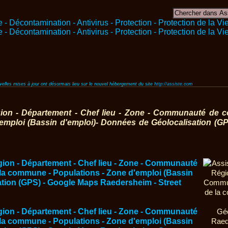
ouvelles mises à jour ont désormais lieu sur le nouvel hébergement du site
http://assiste.com
ion - Département - Chef lieu - Zone - Communauté de c
emploi (Bassin d'emploi)- Données de Géolocalisation (G