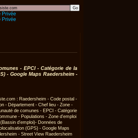
omunes - EPCI - Catégorie de la
PS) - Google Maps Raedersheim -