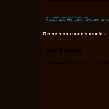
Historique des mises à jour de cette page
07.05.2015 - 00h00 - Paris - (Assiste - Pierre Pinard) - Les no
Discussions sur cet article...