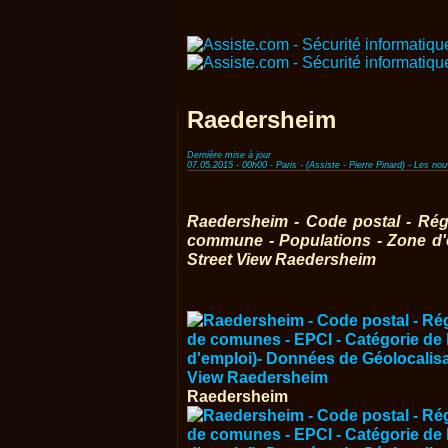
Raedersheim
Dernière mise à jour
07.05.2015 - 00h00 - Paris - (Assiste - Pierre Pinard) - Les n
Raedersheim - Code postal - Rég
commune - Populations - Zone d'
Street View Raedersheim
Raedersheim