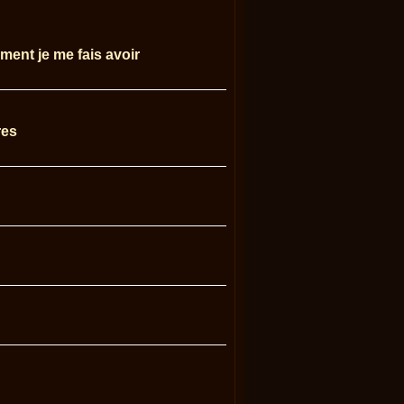
ment je me fais avoir
res