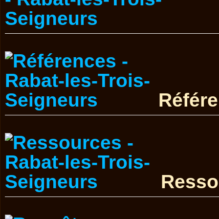
Référ
Resso