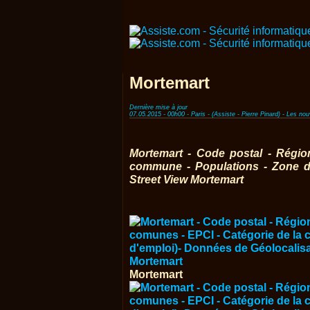
Mortemart
Dernière mise à jour
07.05.2015 - 00h00 - Paris - (Assiste - Pierre Pinard) - Les n
Mortemart - Code postal - Régi
commune - Populations - Zone d'
Street View Mortemart
Mortemart