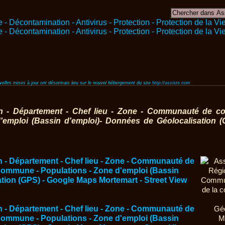
ouvelles mises à jour ont désormais lieu sur le nouvel hébergement du site
http://assiste.com
on - Département - Chef lieu - Zone - Communauté de co
emploi (Bassin d'emploi)- Données de Géolocalisation 