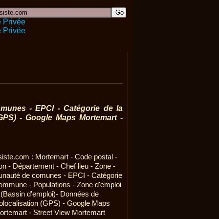
munes - EPCI - Catégorie de la
(GPS) - Google Maps Mortemart -