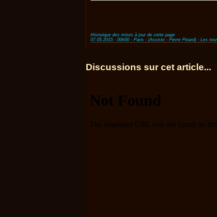
Historique des mises à jour de cette page
07.05.2015 - 00h00 - Paris - (Assiste - Pierre Pinard) - Les no
Discussions sur cet article...