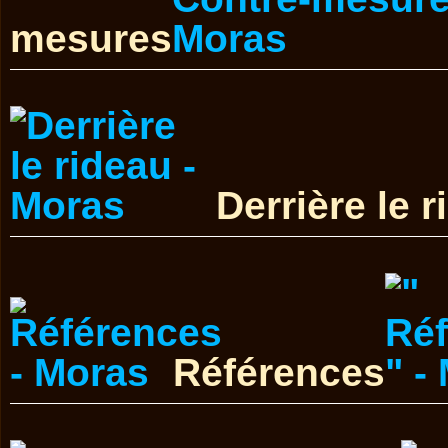
mesures
Derrière le 
Références