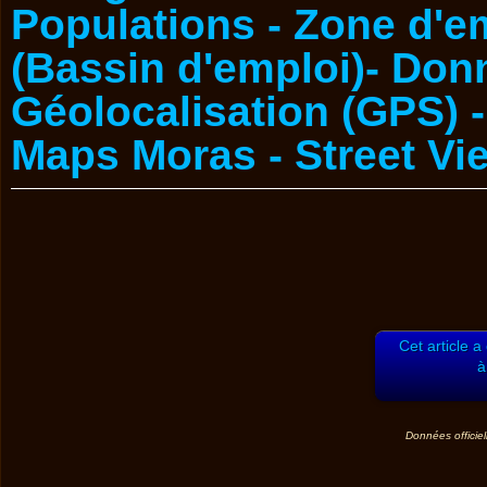
Cet article a
à
Données officiel