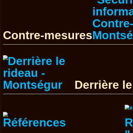
Contre-mesures
Derrière l