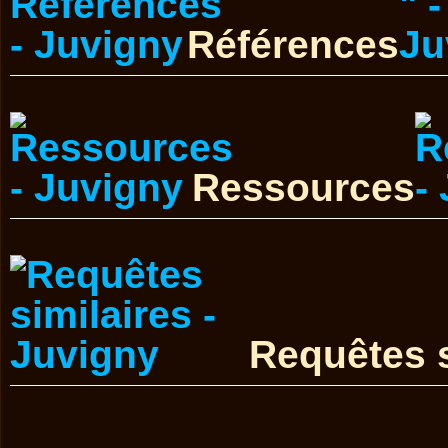
Références
Ressources
Requêtes s