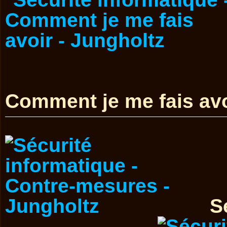
Comment je me fais avo
S