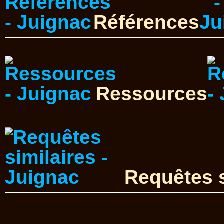
Références
Ressources
Requêtes s