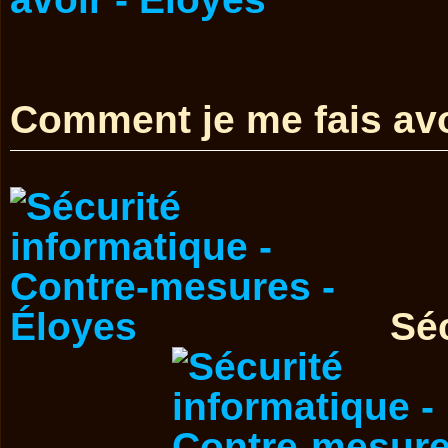
Comment je me fais avo
Séc