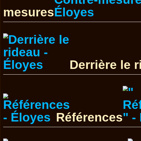
mesures
Derrière le 
Références