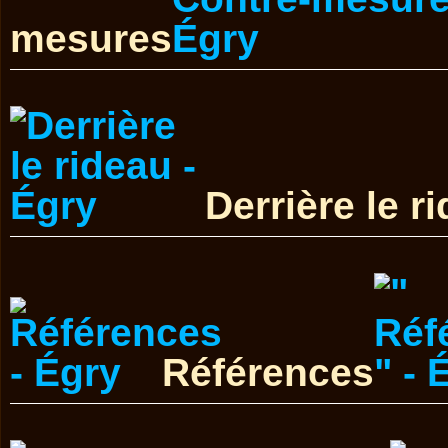
mesures
Derrière le r
Références