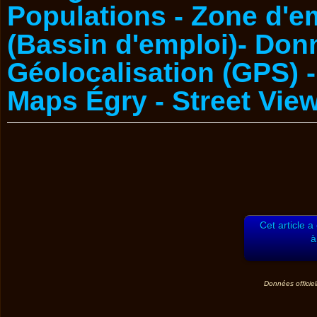
Cet article a
à
Données officiel