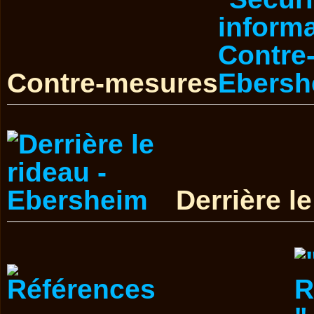
Contre-mesures
Derrière l