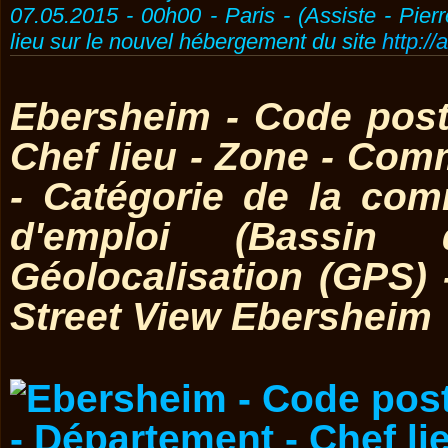
07.05.2015 - 00h00 - Paris - (Assiste - Pier
lieu sur le nouvel hébergement du site
http://
Ebersheim - Code post
Chef lieu - Zone - Co
- Catégorie de la co
d'emploi (Bassin 
Géolocalisation (GPS)
Street View Ebersheim