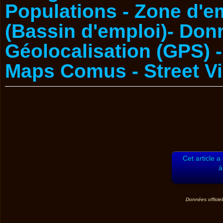
Cet article a
à
Données officiel