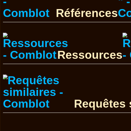
Références
Ressources
Requêtes s