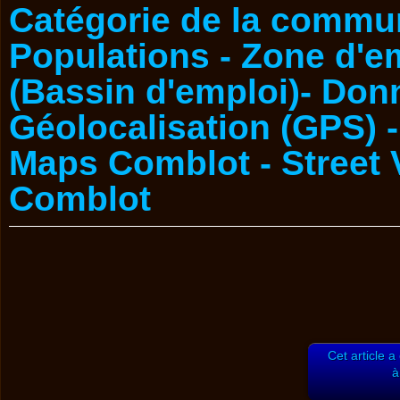
Cet article a
à