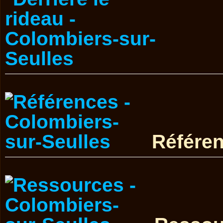
Référe