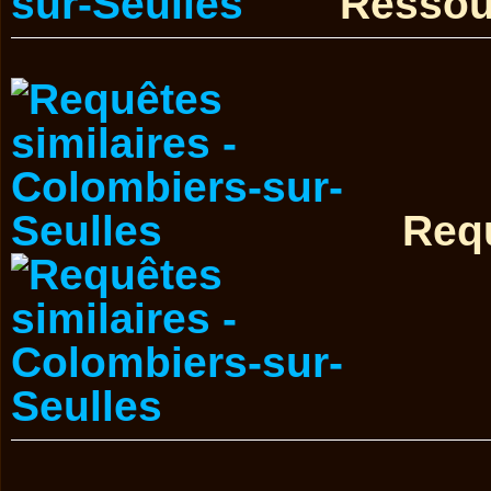
Ressou
Requ