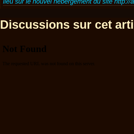
lieu sur le nouvel hébergement du site http://
Discussions sur cet artic