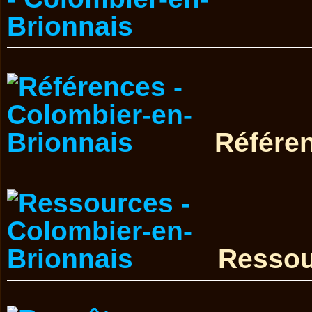
Référe
Ressou